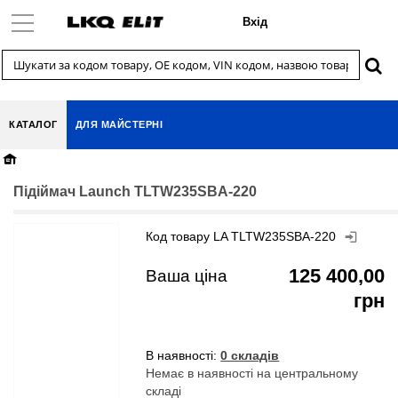
Вхід
КАТАЛОГ
ДЛЯ МАЙСТЕРНІ
Підіймач Launch TLTW235SBA-220
Код товару
LA TLTW235SBA-220
125 400,00
Ваша ціна
грн
В наявності:
0 складів
Немає в наявності на центральному
складі